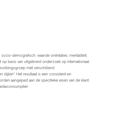
socio-demografisch, waarde oriëntaties, mentaliteit,
op basis van uitgebreid onderzoek op internationaal
evolkingsgroep met verschillend
tijlen”. Het resultaat is een consistent en
orden aangepast aan de specifieke eisen van de klant.
ediaconsumptie).