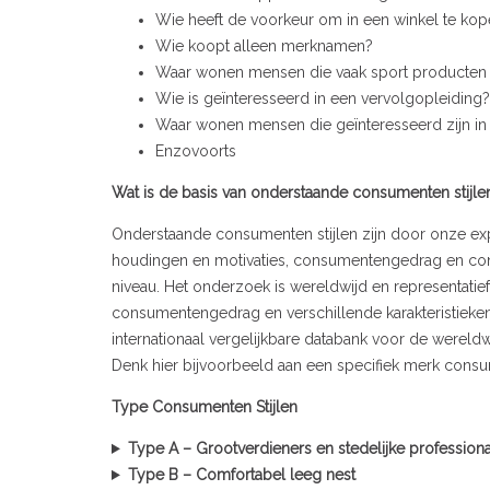
Wie heeft de voorkeur om in een winkel te kop
Wie koopt alleen merknamen?
Waar wonen mensen die vaak sport producten (
Wie is geïnteresseerd in een vervolgopleiding?
Waar wonen mensen die geïnteresseerd zijn in re
Enzovoorts
Wat is de basis van onderstaande consumenten stijle
Onderstaande consumenten stijlen zijn door onze expe
houdingen en motivaties, consumentengedrag en cons
niveau. Het onderzoek is wereldwijd en representa
consumentengedrag en verschillende karakteristieken, d
internationaal vergelijkbare databank voor de wereld
Denk hier bijvoorbeeld aan een specifiek merk cons
Type Consumenten Stijlen
Type A – Grootverdieners en stedelijke professiona
Type B – Comfortabel leeg nest