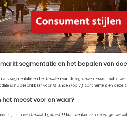
r markt segmentatie en het bepalen van doe
marktsegmentatie en het bepalen van doelgroepen. Essentieel in deze
data is nu beschikbaar voor 51 landen (op vijf continenten) en deze zi
 het meest voor en waar?
n stijl is in een bepaald gebied. U kunt denken aan de volgende dat