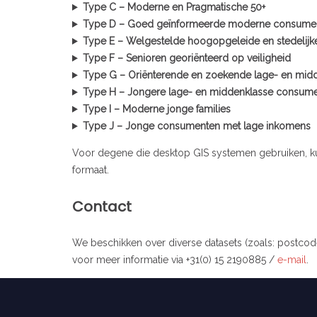
Type C – Moderne en Pragmatische 50+
Type D – Goed geïnformeerde moderne consume
Type E – Welgestelde hoogopgeleide en stedelijke
Type F – Senioren georiënteerd op veiligheid
Type G – Oriënterende en zoekende lage- en mi
Type H – Jongere lage- en middenklasse consum
Type I – Moderne jonge families
Type J – Jonge consumenten met lage inkomens
Voor degene die desktop GIS systemen gebruiken, kun
formaat.
Contact
We beschikken over diverse datasets (zoals: postcode
voor meer informatie via +31(0) 15 2190885 /
e-mail
.