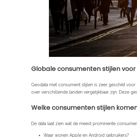
Globale consumenten stijlen voo
Geodata met consument stijlen is zeer geschikt voor 
over verschillende landen vergelijkbaar zijn. Deze geo
Welke consumenten stijlen komen
De data laat zien wat de meest prominente consumente
Waar wonen Apple en Android gebruikers?