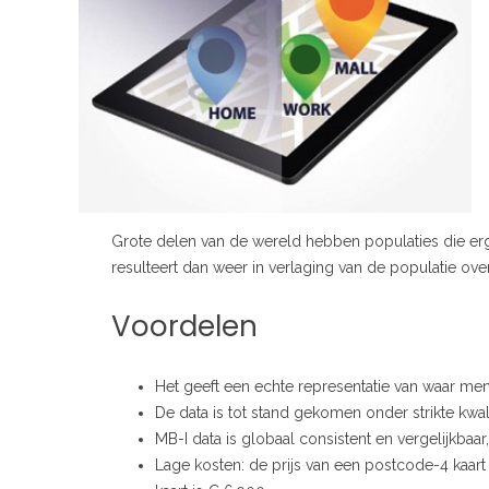
Grote delen van de wereld hebben populaties die er
resulteert dan weer in verlaging van de populatie o
Voordelen
Het geeft een echte representatie van waar m
De data is tot stand gekomen onder strikte kwa
MB-I data is globaal consistent en vergelijkbaa
Lage kosten: de prijs van een postcode-4 kaart