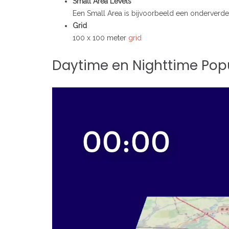
Small Area Levels
Een Small Area is bijvoorbeeld een onderverdel
Grid
100 x 100 meter
grid
Daytime en Nighttime Pop