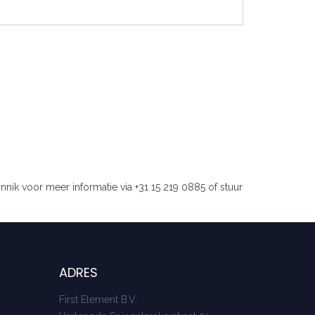
nnik voor meer informatie via +31 15 219 0885 of stuur
ADRES
First Element B.V.