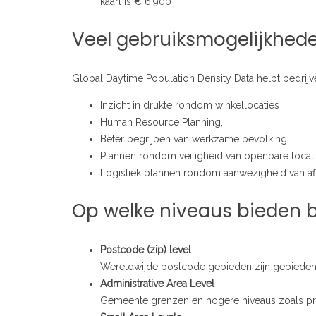
kaart is € 6.900
Veel gebruiksmogelijkhede
Global Daytime Population Density Data helpt bedrijv
Inzicht in drukte rondom winkellocaties
Human Resource Planning,
Beter begrijpen van werkzame bevolking
Plannen rondom veiligheid van openbare locat
Logistiek plannen rondom aanwezigheid van af
Op welke niveaus bieden 
Postcode (zip) level
Wereldwijde postcode gebieden zijn gebieden
Administrative Area Level
Gemeente grenzen en hogere niveaus zoals pro