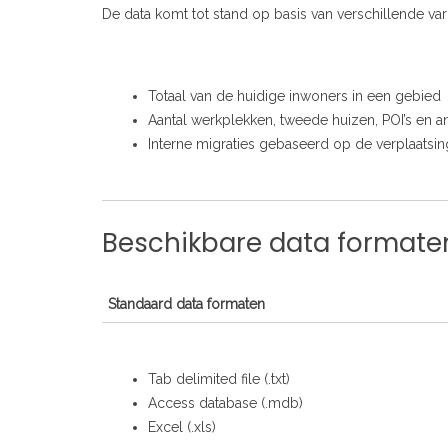
De data komt tot stand op basis van verschillende var
Totaal van de huidige inwoners in een gebied
Aantal werkplekken, tweede huizen, POI’s en 
Interne migraties gebaseerd op de verplaatsi
Beschikbare data formate
Standaard data formaten
Tab delimited file (.txt)
Access database (.mdb)
Excel (.xls)