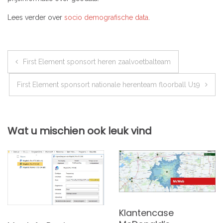
Lees verder over
socio demografische data
.
Bericht
First Element sponsort heren zaalvoetbalteam
navigatie
First Element sponsort nationale herenteam floorball U19
Wat u mischien ook leuk vind
Klantencase