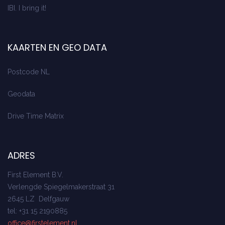
IBI. I bring it!
KAARTEN EN GEO DATA
Postcode NL
Geodata
Drive Time Matrix
ADRES
First Element B.V.
Verlengde Spiegelmakerstraat 31
2645 LZ Delfgauw
tel: +31 15 2190885
office@firstelement.nl