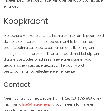
moeten bedrijven goed nadenken over verkoop, optimalisatie
en groei.
Koopkracht
Met behulp van koopkracht is het makkelijker om bijvoorbeeld
de sterke en zwakke punten op de markt te bepalen, de
productoptimalisatie toe te passen en de uitbreiding van
strategieën te ontwikkelen. Daarnaast wordt met behulp van
digitale postcodes of administratieve grenskaarten voor
geografische visualisatie gezorgd. Hierdoor wordt
besluitvorming nog effectievere en efficiënter.
Contact
Neem contact op met Erik van Hunnik (tel 015 2190 885 of e-
mail naar
office@firstelement.nl
) voor meer informatie en
prijsinformatie over geodata.